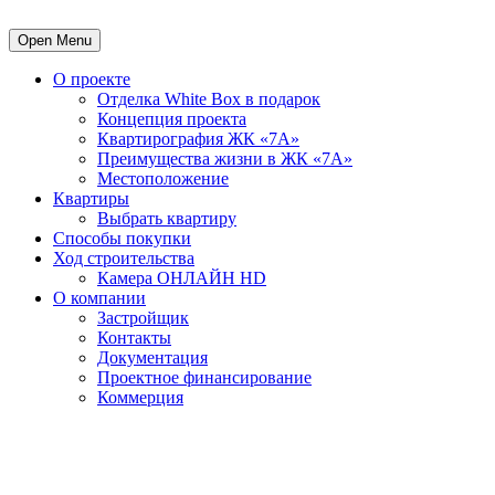
Open Menu
О проекте
Отделка White Box в подарок
Концепция проекта
Квартирография ЖК «7А»
Преимущества жизни в ЖК «7А»
Местоположение
Квартиры
Выбрать квартиру
Способы покупки
Ход строительства
Камера ОНЛАЙН HD
О компании
Застройщик
Контакты
Документация
Проектное финансирование
Коммерция