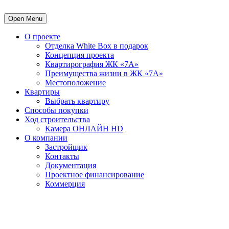
Open Menu
О проекте
Отделка White Box в подарок
Концепция проекта
Квартирография ЖК «7А»
Преимущества жизни в ЖК «7А»
Местоположение
Квартиры
Выбрать квартиру
Способы покупки
Ход строительства
Камера ОНЛАЙН HD
О компании
Застройщик
Контакты
Документация
Проектное финансирование
Коммерция