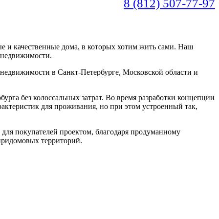
8 (812) 507-77-97
 и качественные дома, в которых хотим жить сами. Наш
й недвижимости.
 недвижимости в Санкт-Петербурге, Московской области и
урга без колоссальных затрат. Во время разработки концепции
актеристик для проживания, но при этом устроенный так,
 для покупателей проектом, благодаря продуманному
придомовых территорий.